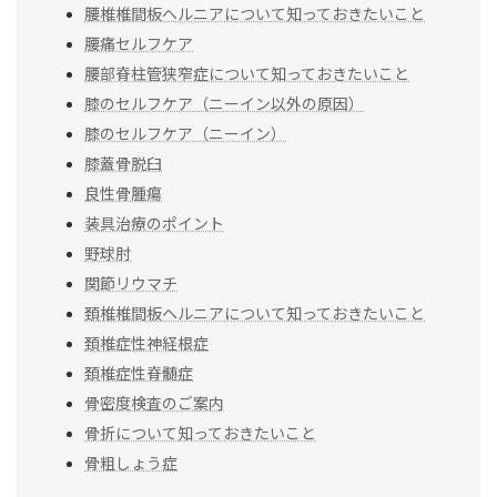
腰椎椎間板ヘルニアについて知っておきたいこと
腰痛セルフケア
腰部脊柱管狭窄症について知っておきたいこと
膝のセルフケア（ニーイン以外の原因）
膝のセルフケア（ニーイン）
膝蓋骨脱臼
良性骨腫瘍
装具治療のポイント
野球肘
関節リウマチ
頚椎椎間板ヘルニアについて知っておきたいこと
頚椎症性神経根症
頚椎症性脊髄症
骨密度検査のご案内
骨折について知っておきたいこと
骨粗しょう症