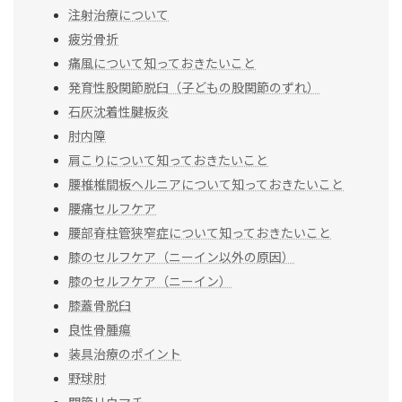
注射治療について
疲労骨折
痛風について知っておきたいこと
発育性股関節脱臼（子どもの股関節のずれ）
石灰沈着性腱板炎
肘内障
肩こりについて知っておきたいこと
腰椎椎間板ヘルニアについて知っておきたいこと
腰痛セルフケア
腰部脊柱管狭窄症について知っておきたいこと
膝のセルフケア（ニーイン以外の原因）
膝のセルフケア（ニーイン）
膝蓋骨脱臼
良性骨腫瘍
装具治療のポイント
野球肘